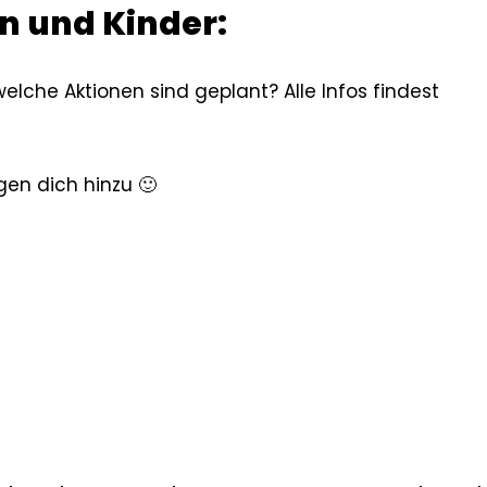
rn und Kinder:
lche Aktionen sind geplant? Alle Infos findest
gen dich hinzu 🙂