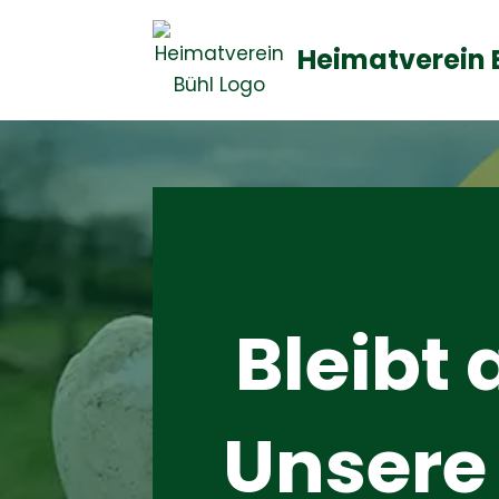
Heimatverein 
Zum
Inhalt
springen
Bleibt
Unsere