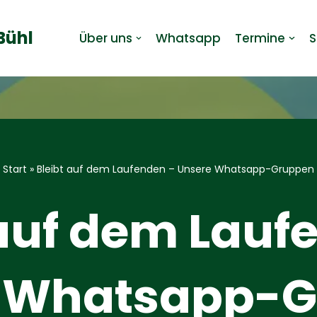
Bühl
Über uns
Whatsapp
Termine
S
Start
»
Bleibt auf dem Laufenden – Unsere Whatsapp-Gruppen
 auf dem Lauf
 Whatsapp-