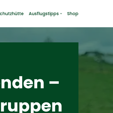
chutzhütte
Ausflugstipps
Shop
enden –
Gruppen