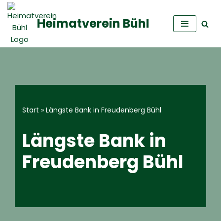
Heimatverein Bühl
Zum
Inhalt
springen
Start
»
Längste Bank in Freudenberg Bühl
Längste Bank in
Freudenberg Bühl