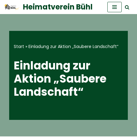
Heimatverein Bühl
Zum
Inhalt
springen
Start
»
Einladung zur Aktion „Saubere Landschaft“
Einladung zur
Aktion „Saubere
Landschaft“