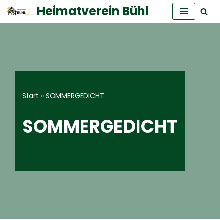
Heimatverein Bühl
Zum
Inhalt
springen
Start
»
SOMMERGEDICHT
SOMMERGEDICHT