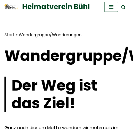
Heimatverein Bühl
Zum
Inhalt
springen
Start
»
Wandergruppe/Wanderungen
Wandergruppe/
Der Weg ist
das Ziel!
Ganz nach diesem Motto wandern wir mehrmals im