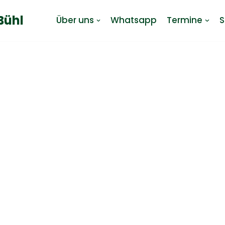
Bühl
Über uns
Whatsapp
Termine
S