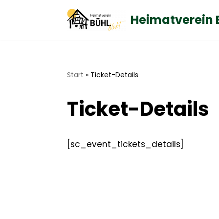
Heimatverein 
Zum
Inhalt
springen
Start
»
Ticket-Details
Ticket-Details
[sc_event_tickets_details]