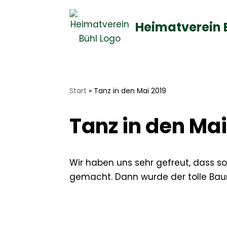
Heimatverein 
Zum
Inhalt
springen
Start
»
Tanz in den Mai 2019
Tanz in den Mai
Wir haben uns sehr gefreut, dass 
gemacht. Dann wurde der tolle Bau