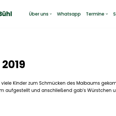
Bühl
Über uns
Whatsapp
Termine
S
 2019
so viele Kinder zum Schmücken des Maibaums gekom
m aufgestellt und anschließend gab’s Würstchen un