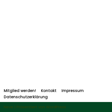
Mitglied werden!
Kontakt
Impressum
Datenschutzerklärung
Neve
| Präsentiert von
WordPress