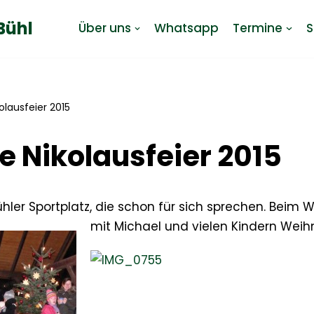
Bühl
Über uns
Whatsapp
Termine
S
lausfeier 2015
 Nikolausfeier 2015
ler Sportplatz, die schon für sich sprechen. Beim 
mit Michael und vielen Kindern Weih