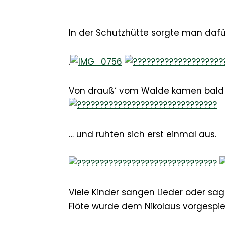
In der Schutzhütte sorgte man daf
.
Von drauß‘ vom Walde kamen bald 
… und ruhten sich erst einmal aus.
Viele Kinder sangen Lieder oder sag
Flöte wurde dem Nikolaus vorgespiel