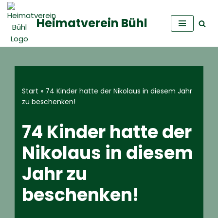
Heimatverein Bühl
Zum
Inhalt
springen
Start
»
74 Kinder hatte der Nikolaus in diesem Jahr
zu beschenken!
74 Kinder hatte der
Nikolaus in diesem
Jahr zu
beschenken!