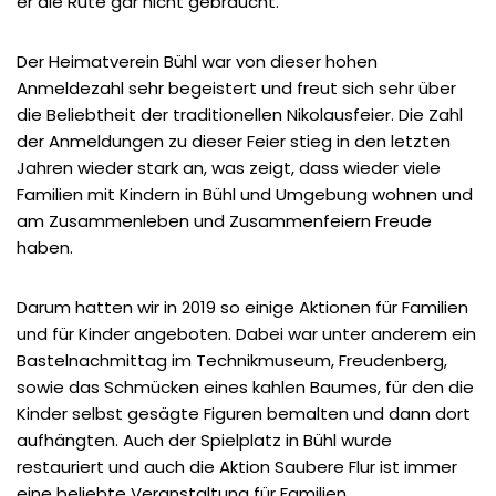
er die Rute gar nicht gebraucht.
Der Heimatverein Bühl war von dieser hohen
Anmeldezahl sehr begeistert und freut sich sehr über
die Beliebtheit der traditionellen Nikolausfeier. Die Zahl
der Anmeldungen zu dieser Feier stieg in den letzten
Jahren wieder stark an, was zeigt, dass wieder viele
Familien mit Kindern in Bühl und Umgebung wohnen und
am Zusammenleben und Zusammenfeiern Freude
haben.
Darum hatten wir in 2019 so einige Aktionen für Familien
und für Kinder angeboten. Dabei war unter anderem ein
Bastelnachmittag im Technikmuseum, Freudenberg,
sowie das Schmücken eines kahlen Baumes, für den die
Kinder selbst gesägte Figuren bemalten und dann dort
aufhängten. Auch der Spielplatz in Bühl wurde
restauriert und auch die Aktion Saubere Flur ist immer
eine beliebte Veranstaltung für Familien.